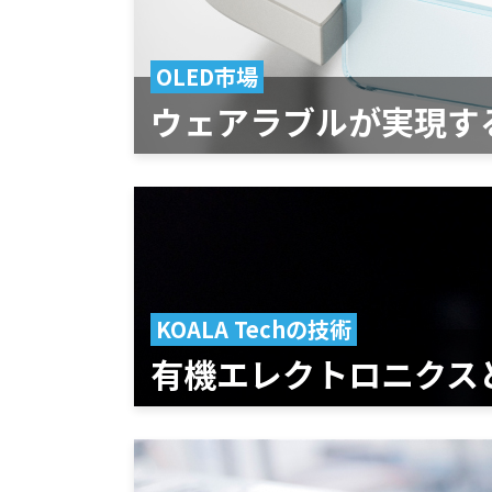
OLED市場
ウェアラブルが
実現す
KOALA Techの技術
有機エレクトロニクス