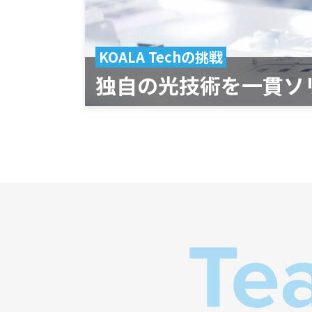
KOALA Techの挑戦
独自の光技術を
一貫ソ