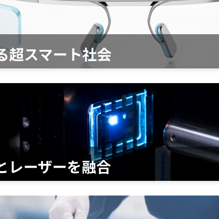
る超スマート社会
と
レーザーを融合