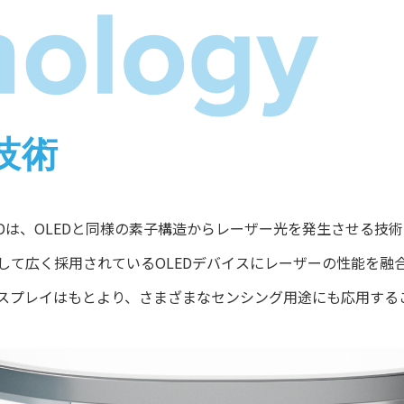
の技術
LDは、OLEDと同様の素子構造からレーザー光を発生させる技
して広く採用されているOLEDデバイスにレーザーの性能を融
スプレイはもとより、さまざまなセンシング用途にも応用する