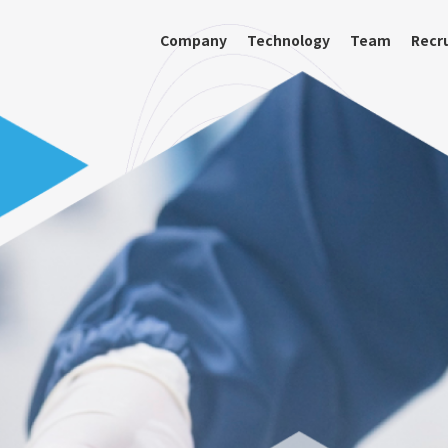
Company
Technology
Team
Recr