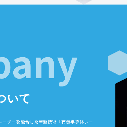
について
ED)とレーザーを融合した革新技術「有機半導体レー