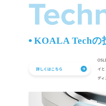
KOALA Tech
OS
詳しくはこちら
イと
ディ