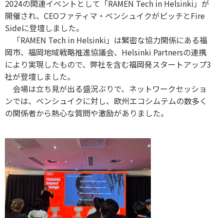
2024の関連イベントとして「RAMEN Tech in Helsinki」が
開催され、CEOファティマ・ベンシュイクがピッチとFire
Sideに登壇しました。
「RAMEN Tech in Helsinki」は緊密な協力関係にある福
岡市、福岡地域戦略推進協議会、Helsinki Partnersの連携
により実現したもので、弊社を含む福岡発スタートアップ3
社が登壇しました。
会場は立ち見が出る盛況ぶりで、ネットワークセッショ
ンでは、ベンシュイクに対し、欧州エコシムテムの数多く
の関係者から熱心な質問や激励がありました。