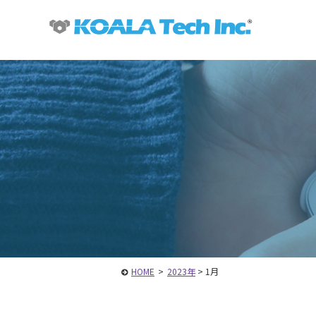
HOME
>
2023年
>
1月