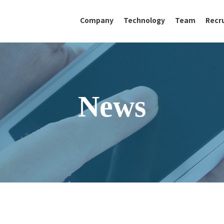
Company
Technology
Team
Recr
News