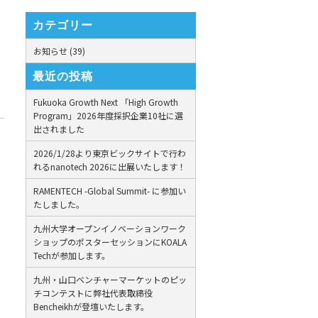
カテゴリー
お知らせ (39)
最近の投稿
Fukuoka Growth Next 「High Growth
Program」2026年度採択企業10社に選
出されました
2026/1/28より東京ビックサイトで行わ
れるnanotech 2026に出展いたします！
RAMENTECH -Global Summit- に参加い
たしました。
九州大学オープンイノベーションワーク
ショップのポスターセッションにKOALA
Techが参加します。
九州・山口ベンチャーマーケットのピッ
チコンテストに弊社代表取締役
Bencheikhが登壇いたします。